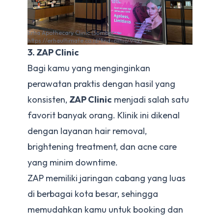
Erha Apothecary Clinic (Sumber :
https://erhaultimate.co.id/find-clinic/942)
3. ZAP Clinic
Bagi kamu yang menginginkan
perawatan praktis dengan hasil yang
konsisten,
ZAP Clinic
menjadi salah satu
favorit banyak orang. Klinik ini dikenal
dengan layanan hair removal,
brightening treatment, dan acne care
yang minim downtime.
ZAP memiliki jaringan cabang yang luas
di berbagai kota besar, sehingga
memudahkan kamu untuk booking dan