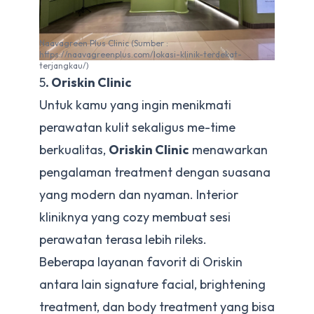
Naavagreen Plus Clinic (Sumber :
https://naavagreenplus.com/lokasi-klinik-terdekat-
terjangkau/)
5
. Oriskin Clinic
Untuk kamu yang ingin menikmati
perawatan kulit sekaligus me-time
berkualitas,
Oriskin Clinic
menawarkan
pengalaman treatment dengan suasana
yang modern dan nyaman. Interior
kliniknya yang cozy membuat sesi
perawatan terasa lebih rileks.
Beberapa layanan favorit di Oriskin
antara lain signature facial, brightening
treatment, dan body treatment yang bisa