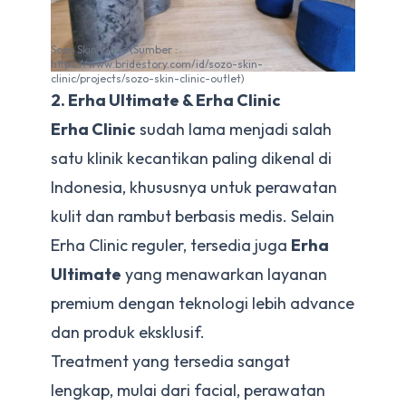
Sozo Skin Clinic (Sumber :
https://www.bridestory.com/id/sozo-skin-
clinic/projects/sozo-skin-clinic-outlet)
2. Erha Ultimate & Erha Clinic
Erha Clinic
sudah lama menjadi salah
satu klinik kecantikan paling dikenal di
Indonesia, khususnya untuk perawatan
kulit dan rambut berbasis medis. Selain
Erha Clinic reguler, tersedia juga
Erha
Ultimate
yang menawarkan layanan
premium dengan teknologi lebih advance
dan produk eksklusif.
Treatment yang tersedia sangat
lengkap, mulai dari facial, perawatan