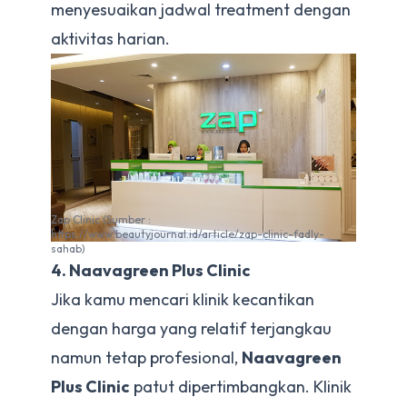
menyesuaikan jadwal treatment dengan
aktivitas harian.
Zap Clinic (Sumber :
https://www.beautyjournal.id/article/zap-clinic-fadly-
sahab)
4. Naavagreen Plus Clinic
Jika kamu mencari klinik kecantikan
dengan harga yang relatif terjangkau
namun tetap profesional,
Naavagreen
Plus Clinic
patut dipertimbangkan. Klinik