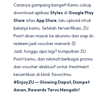
Caranya gampang banget! Kamu cukup
download aplikasi
Styles
di
Google Play
Store
atau
App Store
, lalu upload struk
belanja kamu. Setelah terverifikasi, ZU
Point akan masuk ke akunmu dan siap di-
redeem jadi voucher menarik 😍
Jadi, tunggu apa lagi? kumpulkan ZU
Point kamu, dan nikmati berbagai promo
dan voucher eksklusif untuk treatment
kecantikan di klinik favoritmu.
#EnjoyZU — Glowing Dapat, Dompet
Aman, Rewards Terus Mengalir!