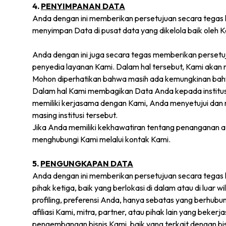
4.
PENYIMPANAN DATA
Anda dengan ini memberikan persetujuan secara tegas k
menyimpan Data di pusat data yang dikelola baik oleh 
Anda dengan ini juga secara tegas memberikan persetu
penyedia layanan Kami. Dalam hal tersebut, Kami akan 
Mohon diperhatikan bahwa masih ada kemungkinan bahwa 
Dalam hal Kami membagikan Data Anda kepada institusi
memiliki kerjasama dengan Kami, Anda menyetujui dan 
masing institusi tersebut.
Jika Anda memiliki kekhawatiran tentang penanganan a
menghubungi Kami melalui kontak Kami.
5.
PENGUNGKAPAN DATA
Anda dengan ini memberikan persetujuan secara tegas
pihak ketiga, baik yang berlokasi di dalam atau di lua
profiling, preferensi Anda, hanya sebatas yang berhu
afiliasi Kami, mitra, partner, atau pihak lain yang bek
pengembangan bisnis Kami, baik yang terkait dengan 