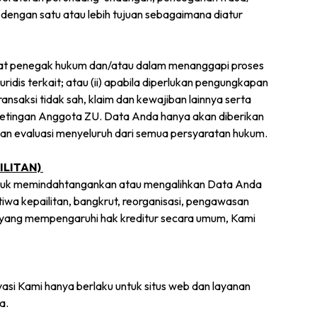
dengan satu atau lebih tujuan sebagaimana diatur
arat penegak hukum dan/atau dalam menanggapi proses
dis terkait; atau (ii) apabila diperlukan pengungkapan
nsaksi tidak sah, klaim dan kewajiban lainnya serta
kepetingan Anggota ZU. Data Anda hanya akan diberikan
an evaluasi menyeluruh dari semua persyaratan hukum.
ILITAN)
 untuk memindahtangankan atau mengalihkan Data Anda
tiwa kepailitan, bangkrut, reorganisasi, pengawasan
an yang mempengaruhi hak kreditur secara umum, Kami
vasi Kami hanya berlaku untuk situs web dan layanan
ka.