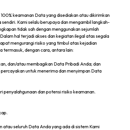
n 100% keamanan Data yang disediakan atau dikirimkan
 sendiri. Kami selalu berupaya dan mengambil langkah-
gungkapan tidak sah dengan menggunakan sejumlah
am hal terjadi akses dan kegiatan ilegal atas segala
at mengurangi risiko yang timbul atas kejadian
termasuk, dengan cara, antara lain:
an, dan/atau membagikan Data Pribadi Anda; dan
nda percayakan untuk menerima dan menyimpan Data
ari penyalahgunaan dan potensi risiko keamanan.
kap.
 atau seluruh Data Anda yang ada di sistem Kami