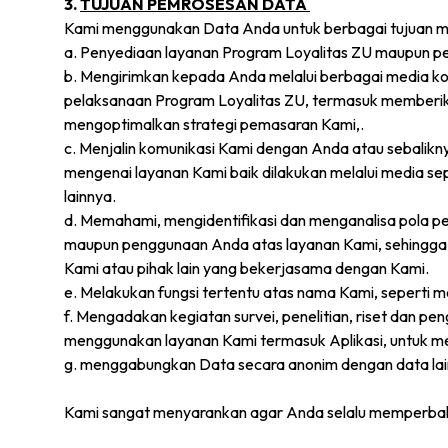
3.
TUJUAN PEMROSESAN DATA
Kami menggunakan Data Anda untuk berbagai tujuan me
a. Penyediaan layanan Program Loyalitas ZU maupun pe
b. Mengirimkan kepada Anda melalui berbagai media ko
pelaksanaan Program Loyalitas ZU, termasuk memberika
mengoptimalkan strategi pemasaran Kami,.
c. Menjalin komunikasi Kami dengan Anda atau sebalikn
mengenai layanan Kami baik dilakukan melalui media sep
lainnya.
d. Memahami, mengidentifikasi dan menganalisa pola 
maupun penggunaan Anda atas layanan Kami, sehingga K
Kami atau pihak lain yang bekerjasama dengan Kami.
e. Melakukan fungsi tertentu atas nama Kami, seperti
f. Mengadakan kegiatan survei, penelitian, riset dan p
menggunakan layanan Kami termasuk Aplikasi, untuk 
g. menggabungkan Data secara anonim dengan data lain
Kami sangat menyarankan agar Anda selalu memperbaha