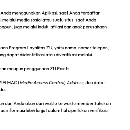
 Anda menggunakan Aplikasi, saat Anda terdaftar
lalui media sosial atau suatu situs, saat Anda
n, juga melalui induk, afiliasi dan anak perusahaan
taan Program Loyalitas ZU, yaitu nama, nomor telepon,
ng dapat diidentifikasi atau diverifikasi melalui
lehan maupun penggunaan ZU Points.
WIFI MAC (
Media Access Control
)
Address
, dan data-
da.
kan dan Anda akan dari waktu ke waktu memberitahukan
nformasi lebih lanjut dalam hal diperlukan verifikasi