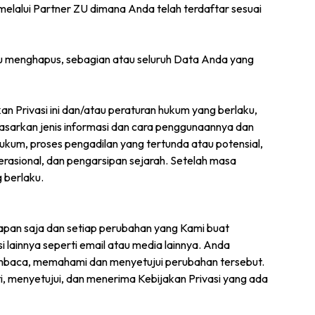
 melalui Partner ZU dimana Anda telah terdaftar sesuai
 menghapus, sebagian atau seluruh Data Anda yang
kan Privasi ini dan/atau peraturan hukum yang berlaku,
asarkan jenis informasi dan cara penggunaannya dan
kum, proses pengadilan yang tertunda atau potensial,
erasional, dan pengarsipan sejarah. Setelah masa
 berlaku.
apan saja dan setiap perubahan yang Kami buat
 lainnya seperti email atau media lainnya. Anda
membaca, memahami dan menyetujui perubahan tersebut.
menyetujui, dan menerima Kebijakan Privasi yang ada