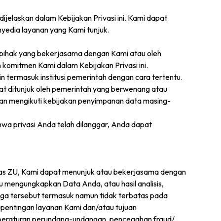
elaskan dalam Kebijakan Privasi ini. Kami dapat
yedia layanan yang Kami tunjuk.
 pihak yang bekerjasama dengan Kami atau oleh
komitmen Kami dalam Kebijakan Privasi ini.
 termasuk institusi pemerintah dengan cara tertentu.
at ditunjuk oleh pemerintah yang berwenang atau
kan mengikuti kebijakan penyimpanan data masing-
wa privasi Anda telah dilanggar, Anda dapat
tas ZU, Kami dapat menunjuk atau bekerjasama dengan
u mengungkapkan Data Anda, atau hasil analisis,
iga tersebut termasuk namun tidak terbatas pada
kepentingan layanan Kami dan/atau tujuan
 peraturan perundang-undangan, pencegahan fraud/