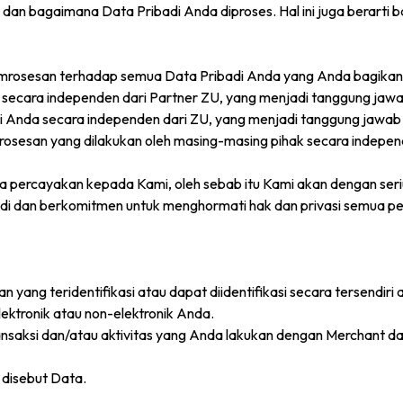
 dan bagaimana Data Pribadi Anda diproses. Hal ini juga berar
emrosesan terhadap semua Data Pribadi Anda yang Anda bagika
 secara independen dari Partner ZU, yang menjadi tanggung jaw
 Anda secara independen dari ZU, yang menjadi tanggung jawab p
mrosesan yang dilakukan oleh masing-masing pihak secara indepen
da percayakan kepada Kami, oleh sebab itu Kami akan dengan se
badi dan berkomitmen untuk menghormati hak dan privasi semua
 yang teridentifikasi atau dapat diidentifikasi secara tersendiri
lektronik atau non-elektronik Anda.
ransaksi dan/atau aktivitas yang Anda lakukan dengan Merchant 
 disebut Data.