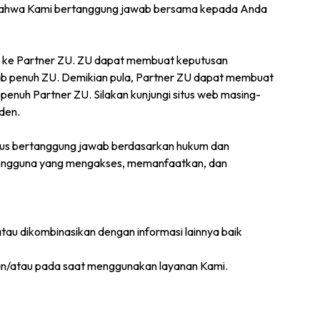
ti bahwa Kami bertanggung jawab bersama kepada Anda
n ke Partner ZU. ZU dapat membuat keputusan
ab penuh ZU. Demikian pula, Partner ZU dapat membuat
enuh Partner ZU. Silakan kunjungi situs web masing-
den.
rius bertanggung jawab berdasarkan hukum dan
 pengguna yang mengakses, memanfaatkan, dan
 atau dikombinasikan dengan informasi lainnya baik
dan/atau pada saat menggunakan layanan Kami.