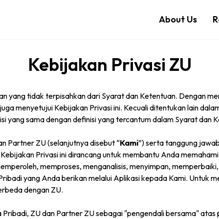
About Us
R
Kebijakan Privasi ZU
ian yang tidak terpisahkan dari Syarat dan Ketentuan. Dengan m
 menyetujui Kebijakan Privasi ini. Kecuali ditentukan lain dalam 
nisi yang sama dengan definisi yang tercantum dalam Syarat dan 
an Partner ZU (selanjutnya disebut “
Kami
”) serta tanggung jawab
 Kebijakan Privasi ini dirancang untuk membantu Anda memaha
memperoleh, memproses, menganalisis, menyimpan, memperbaiki,
di yang Anda berikan melalui Aplikasi kepada Kami. Untuk meng
berbeda dengan ZU.
Pribadi, ZU dan Partner ZU sebagai "pengendali bersama" atas 