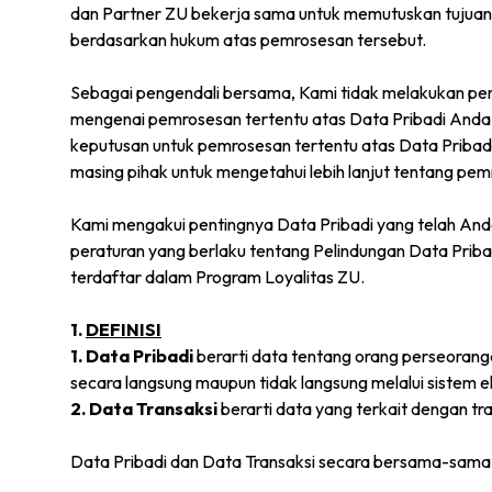
dan Partner ZU bekerja sama untuk memutuskan tujuan
berdasarkan hukum atas pemrosesan tersebut.
Sebagai pengendali bersama, Kami tidak melakukan p
mengenai pemrosesan tertentu atas Data Pribadi Anda
keputusan untuk pemrosesan tertentu atas Data Pribadi
masing pihak untuk mengetahui lebih lanjut tentang pe
Kami mengakui pentingnya Data Pribadi yang telah An
peraturan yang berlaku tentang Pelindungan Data Pri
terdaftar dalam Program Loyalitas ZU.
1.
DEFINISI
1. Data Pribadi
berarti data tentang orang perseorangan
secara langsung maupun tidak langsung melalui sistem e
2. Data Transaksi
berarti data yang terkait dengan t
Data Pribadi dan Data Transaksi secara bersama-sama