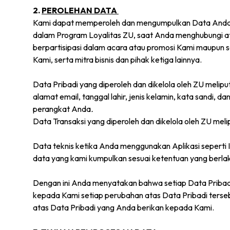
2.
PEROLEHAN DATA
Kami dapat memperoleh dan mengumpulkan Data Anda da
dalam Program Loyalitas ZU, saat Anda menghubungi ata
berpartisipasi dalam acara atau promosi Kami maupun s
Kami, serta mitra bisnis dan pihak ketiga lainnya.
Data Pribadi yang diperoleh dan dikelola oleh ZU meli
alamat email, tanggal lahir, jenis kelamin, kata sandi, da
perangkat Anda
.
Data Transaksi yang diperoleh dan dikelola oleh ZU me
Data teknis ketika Anda menggunakan Aplikasi seperti I
data yang kami kumpulkan sesuai ketentuan yang berlak
Dengan ini Anda menyatakan bahwa setiap Data Pribadi 
kepada Kami setiap perubahan atas Data Pribadi tersebu
atas Data Pribadi yang Anda berikan kepada Kami.