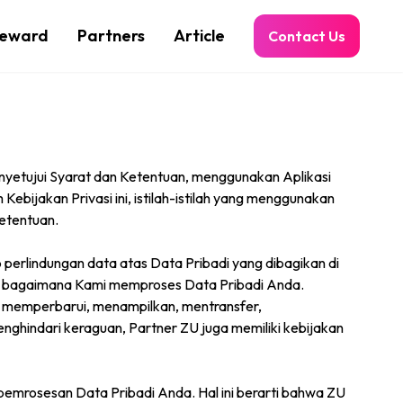
eward
Partners
Article
Contact Us
enyetujui Syarat dan Ketentuan, menggunakan Aplikasi
Kebijakan Privasi ini, istilah-istilah yang menggunakan
Ketentuan.
 perlindungan data atas Data Pribadi yang dibagikan di
mi bagaimana Kami memproses Data Pribadi Anda.
 memperbarui, menampilkan, mentransfer,
hindari keraguan, Partner ZU juga memiliki kebijakan
pemrosesan Data Pribadi Anda. Hal ini berarti bahwa ZU