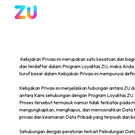
Kebijakan Privasi ini merupakan satu kesatuan dan bag
dan terdaftar dalam Program Loyalitas ZU, maka Anda juga
huruf besar dalam Kebijakan Privasi ini mempunyai defi
Kebijakan Privasi ini menjelaskan hubungan antara ZU d
antara Kami sehubungan dengan Program Loyalitas ZU.
Proses tersebut termasuk namun tidak terbatas pada 
mengungkapkan, menghapus, dan memusnahkan Data Priba
privasi dan keamanan Data Pribadi yang terpisah dan 
Sehubungan dengan peraturan terkait Pelindungan Data 