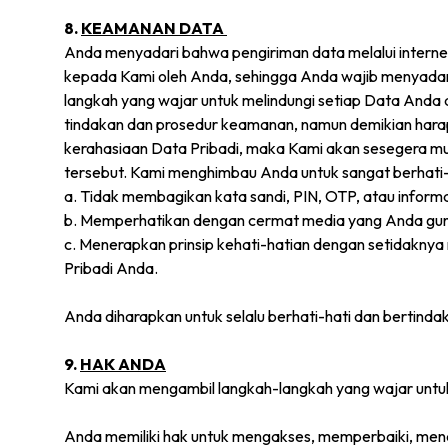
8.
KEAMANAN DATA
Anda menyadari bahwa pengiriman data melalui interne
kepada Kami oleh Anda, sehingga Anda wajib menyadari 
langkah yang wajar untuk melindungi setiap Data Anda
tindakan dan prosedur keamanan, namun demikian harap 
kerahasiaan Data Pribadi, maka Kami akan sesegera mu
tersebut. Kami menghimbau Anda untuk sangat berhati-
a. Tidak membagikan kata sandi, PIN, OTP, atau inform
b. Memperhatikan dengan cermat media yang Anda gu
c. Menerapkan prinsip kehati-hatian dengan setidakn
Pribadi Anda.
Anda diharapkan untuk selalu berhati-hati dan bertinda
9.
HAK ANDA
Kami akan mengambil langkah-langkah yang wajar untu
Anda memiliki hak untuk mengakses, memperbaiki, men