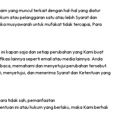
klaim yang muncul terkait dengan hal-hal yang diatur
ukum atau pelanggaran satu atau lebih Syarat dan
 Jika musyawarah untuk mufakat tidak tercapai, Para
ni kapan saja dan setiap perubahan yang Kami buat
kasi lainnya seperti email atau media lainnya. Anda
embaca, memahami dan menyetujui perubahan tersebut.
 menyetujui, dan menerima Syarat dan Ketentuan yang
cara tidak sah, pemanfaatan
tentuan ini atau hukum yang berlaku, maka Kami berhak