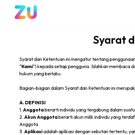
Syarat 
Syarat dan Ketentuan ini mengatur tentang penggunaan 
“
Kami
”) kepada setiap pengguna. Silahkan membaca 
hukum yang berlaku.
Bagian-bagian dalam Syarat dan Ketentuan ini merupaka
A. DEFINISI
1.
Anggota
berarti individu yang tergabung dalam sua
2.
Akun Anggota
berarti akun milik individu yang ter
Anggota
3.
Aplikasi
adalah aplikasi dengan sebutan tertentu, yan