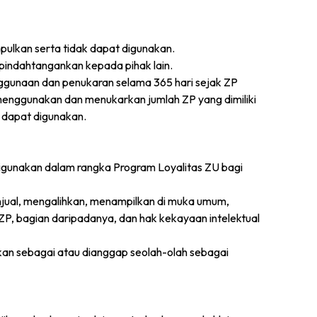
mpulkan serta tidak dapat digunakan.
ipindahtangankan kepada pihak lain.
ggunaan dan penukaran selama 365 hari sejak ZP
menggunakan dan menukarkan jumlah ZP yang dimiliki
 dapat digunakan.
digunakan dalam rangka Program Loyalitas ZU bagi
njual, mengalihkan, menampilkan di muka umum,
, bagian daripadanya, dan hak kekayaan intelektual
kan sebagai atau dianggap seolah-olah sebagai