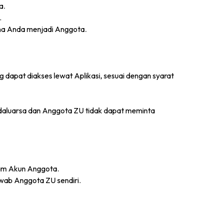
a.
.
ana Anda menjadi Anggota.
g dapat diakses lewat Aplikasi, sesuai dengan syarat
daluarsa dan Anggota ZU tidak dapat meminta
lam Akun Anggota.
wab Anggota ZU sendiri.