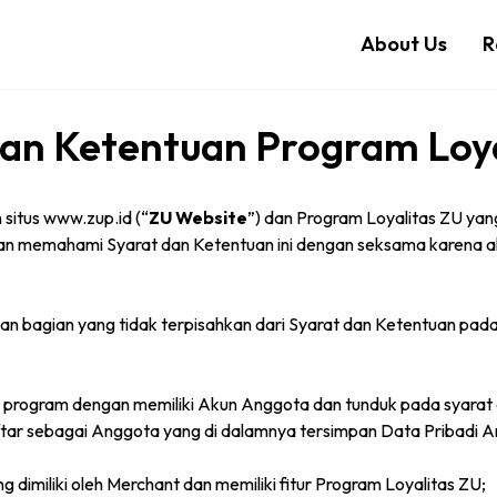
About Us
R
dan Ketentuan Program Loya
situs www.zup.id (“
ZU Website
”) dan Program Loyalitas ZU yang
dan memahami Syarat dan Ketentuan ini dengan seksama karena
n bagian yang tidak terpisahkan dari Syarat dan Ketentuan pada
tu program dengan memiliki Akun Anggota dan tunduk pada syarat
daftar sebagai Anggota yang di dalamnya tersimpan Data Pribadi 
g dimiliki oleh Merchant dan memiliki fitur Program Loyalitas ZU;