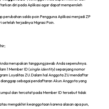
arkan diri pada Aplikasi agar dapat memperoleh
adap perubahan saldo poin Pengguna Aplikasi menjadi ZP
i setelah terjadinya Migrasi Poin.
hir;
an Anda merupakan tanggungjawab Anda sepenuhnya.
lam 1 Member ID (
single identity
) sepanjang nomor
rogram Loyalitas ZU.Dalam hal Anggota ZU mendaftar
 dianggap sebagai pendaftaran Akun Anggota yang
kumpul dan tercatat pada Member ID tersebut tidak
 atau mengakhiri keanggotaan karena alasan apa pun,