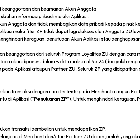
si keanggotaan dan keamanan Akun Anggota.
ahan informasi pribadi melalui Aplikasi.
kun Anggota dan tidak membagikan data pribadi kepada pihak ke
kasi maka fitur ZP tidak dapat lagi diakses oleh Anggota ZU lewa
 menghindari keraguan, penutupan Akun Aplikasi atau penghapusa
n keanggotaan dari seluruh Program Loyalitas ZU dengan cara
aan akan diproses dalam waktu maksimal 3 x 24 (dua puluh empa
p pada Aplikasi ataupun Partner ZU. Seluruh ZP yang didapatkan 
kan transaksi dengan cara tertentu pada Merchant maupun Partn
u di Aplikasi (“
Penukaran ZP
”). Untuk menghindari keraguan, 
ukan transaksi pembelian untuk mendapatkan ZP.
anjaan di Merchant dan/atau Partner ZU dalam jumlah yang akan