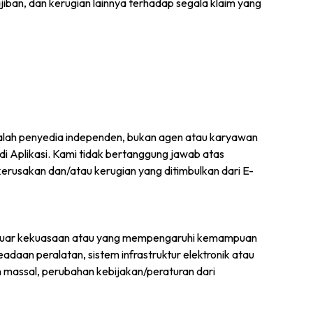
ban, dan kerugian lainnya terhadap segala klaim yang
dalah penyedia independen, bukan agen atau karyawan
i Aplikasi. Kami tidak bertanggung jawab atas
kerusakan dan/atau kerugian yang ditimbulkan dari E-
i luar kekuasaan atau yang mempengaruhi kemampuan
aan peralatan, sistem infrastruktur elektronik atau
an massal, perubahan kebijakan/peraturan dari