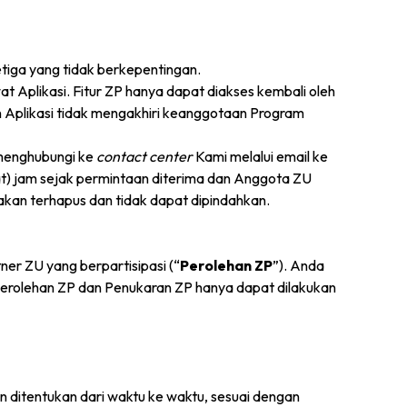
tiga yang tidak berkepentingan.
t Aplikasi. Fitur ZP hanya dapat diakses kembali oleh
n Aplikasi tidak mengakhiri keanggotaan Program
 menghubungi ke
contact center
Kami melalui email ke
t) jam sejak permintaan diterima dan Anggota ZU
akan terhapus dan tidak dapat dipindahkan.
er ZU yang berpartisipasi (“
Perolehan ZP
”). Anda
Perolehan ZP dan Penukaran ZP hanya dapat dilakukan
 ditentukan dari waktu ke waktu, sesuai dengan