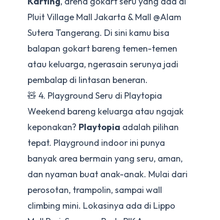
Karting
, arena gokart seru yang ada di
Pluit Village Mall Jakarta & Mall @Alam
Sutera Tangerang. Di sini kamu bisa
balapan gokart bareng temen-temen
atau keluarga, ngerasain serunya jadi
pembalap di lintasan beneran.
🧸 4. Playground Seru di Playtopia
Weekend bareng keluarga atau ngajak
keponakan?
Playtopia
adalah pilihan
tepat. Playground indoor ini punya
banyak area bermain yang seru, aman,
dan nyaman buat anak-anak. Mulai dari
perosotan, trampolin, sampai wall
climbing mini. Lokasinya ada di Lippo