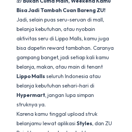
🎁
Bukan Cuma Main, Weekend Kamu
Bisa Jadi Tambah Cuan Bareng ZU!
Jadi, selain puas seru-seruan di mall,
belanja kebutuhan, atau nyobain
aktivitas seru di Lippo Malls, kamu juga
bisa dapetin reward tambahan. Caranya
gampang banget, jadi setiap kali kamu
belanja, makan, atau main di tenant
Lippo Malls
seluruh Indonesia atau
belanja kebutuhan sehari-hari di
Hypermart
, jangan lupa simpan
struknya ya.
Karena kamu tinggal upload struk
belanjamu lewat aplikasi
Styles
, dan ZU