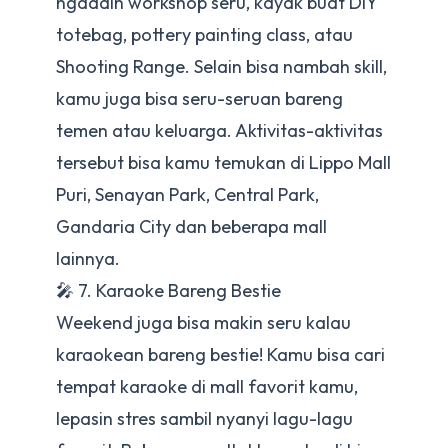
ngadain workshop seru, kayak buat DIY
totebag, pottery painting class, atau
Shooting Range. Selain bisa nambah skill,
kamu juga bisa seru-seruan bareng
temen atau keluarga. Aktivitas-aktivitas
tersebut bisa kamu temukan di Lippo Mall
Puri, Senayan Park, Central Park,
Gandaria City dan beberapa mall
lainnya.
🎤 7. Karaoke Bareng Bestie
Weekend juga bisa makin seru kalau
karaokean bareng bestie! Kamu bisa cari
tempat karaoke di mall favorit kamu,
lepasin stres sambil nyanyi lagu-lagu