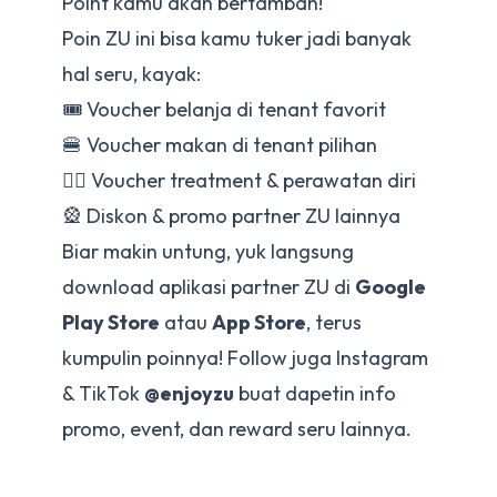
Point kamu akan bertambah!
Poin ZU ini bisa kamu tuker jadi banyak
hal seru, kayak:
🎟 Voucher belanja di tenant favorit
🍔 Voucher makan di tenant pilihan
💆‍♀️ Voucher treatment & perawatan diri
🎡 Diskon & promo partner ZU lainnya
Biar makin untung, yuk langsung
download aplikasi partner ZU di
Google
Play Store
atau
App Store
, terus
kumpulin poinnya! Follow juga Instagram
& TikTok
@enjoyzu
buat dapetin info
promo, event, dan reward seru lainnya.