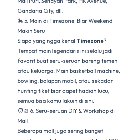
Mall Puri, Senayan Park, PIK Avenue,
Gandaria City, dll.
🎠 5. Main di Timezone, Biar Weekend
Makin Seru
Siapa yang ngga kenal
Timezone
?
Tempat main legendaris ini selalu jadi
favorit buat seru-seruan bareng temen
atau keluarga. Main basketball machine,
bowling, balapan mobil, atau sekadar
hunting tiket biar dapet hadiah lucu,
semua bisa kamu lakuin di sini.
🧑‍🎨 6. Seru-seruan DIY & Workshop di
Mall
Beberapa mall juga sering banget