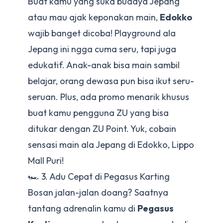
Buat kamu yang suka budaya Jepang
atau mau ajak keponakan main,
Edokko
wajib banget dicoba! Playground ala
Jepang ini ngga cuma seru, tapi juga
edukatif. Anak-anak bisa main sambil
belajar, orang dewasa pun bisa ikut seru-
seruan. Plus, ada promo menarik khusus
buat kamu pengguna ZU yang bisa
ditukar dengan ZU Point. Yuk, cobain
sensasi main ala Jepang di Edokko, Lippo
Mall Puri!
🏎 3. Adu Cepat di Pegasus Karting
Bosan jalan-jalan doang? Saatnya
tantang adrenalin kamu di
Pegasus