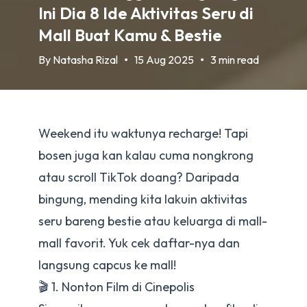
Ini Dia 8 Ide Aktivitas Seru di
Mall Buat Kamu & Bestie
By
Natasha Rizal
15 Aug 2025
3 min read
Weekend itu waktunya recharge! Tapi
bosen juga kan kalau cuma nongkrong
atau scroll TikTok doang? Daripada
bingung, mending kita lakuin aktivitas
seru bareng bestie atau keluarga di mall-
mall favorit. Yuk cek daftar-nya dan
langsung capcus ke mall!
🎬 1. Nonton Film di Cinepolis