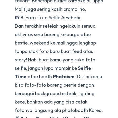
favorit. Beberapa outlet karaoke di Lippo
Malls juga sering kasih promo lho.
📸 8. Foto-foto Selfie Aesthetic
Dan terakhir setelah ngelakuin semua
aktivitas seru bareng keluarga atau
bestie, weekend ke mall ngga lengkap
tanpa stok foto baru buat feed atau
story! Nah, buat kamu yang suka foto
selfie, jangan lupa mampir ke
Selfie
Time
atau booth
Photoism
. Di sini kamu
bisa foto-foto bareng bestie dengan
berbagai background estetik, lighting
kece, bahkan ada yang bisa cetak
fotonya langsung ala photobooth Korea.