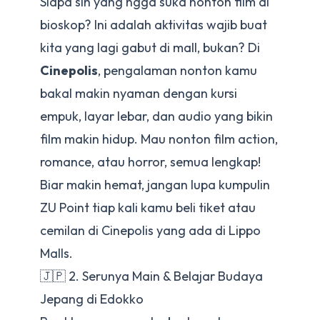
Siapa sih yang ngga suka nonton film di
bioskop? Ini adalah aktivitas wajib buat
kita yang lagi gabut di mall, bukan? Di
Cinepolis
, pengalaman nonton kamu
bakal makin nyaman dengan kursi
empuk, layar lebar, dan audio yang bikin
film makin hidup. Mau nonton film action,
romance, atau horror, semua lengkap!
Biar makin hemat, jangan lupa kumpulin
ZU Point tiap kali kamu beli tiket atau
cemilan di Cinepolis yang ada di Lippo
Malls.
🇯🇵 2. Serunya Main & Belajar Budaya
Jepang di Edokko